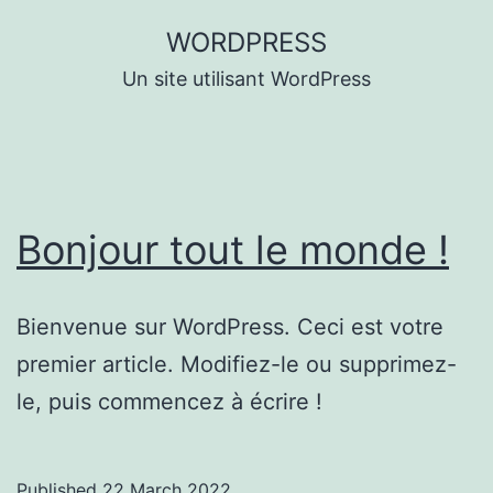
Skip
WORDPRESS
to
Un site utilisant WordPress
content
Bonjour tout le monde !
Bienvenue sur WordPress. Ceci est votre
premier article. Modifiez-le ou supprimez-
le, puis commencez à écrire !
Published
22 March 2022